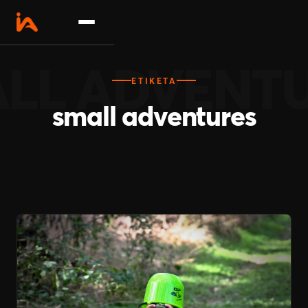
Σχετικά
ΕΤΙΚΈΤΑ
Δραστηριότητες
small adventures
Επικοινωνία
Γίνε συνεργάτης