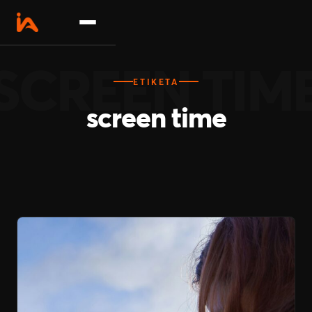
Σχετικά
ΕΤΙΚΈΤΑ
Δραστηριότητες
screen time
Επικοινωνία
Γίνε συνεργάτης