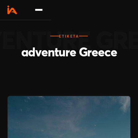
Σχετικά
ΕΤΙΚΈΤΑ
Δραστηριότητες
adventure Greece
Επικοινωνία
Γίνε συνεργάτης