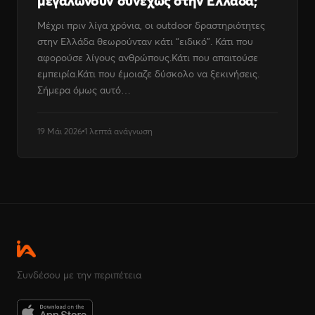
μεγαλώνουν συνεχώς στην Ελλάδα;
Μέχρι πριν λίγα χρόνια, οι outdoor δραστηριότητες
στην Ελλάδα θεωρούνταν κάτι “ειδικό”. Κάτι που
αφορούσε λίγους ανθρώπους.Κάτι που απαιτούσε
εμπειρία.Κάτι που έμοιαζε δύσκολο να ξεκινήσεις.
Σήμερα όμως αυτό…
19 Μάι 2026
1 λεπτά ανάγνωση
Συνδέσου με την περιπέτεια