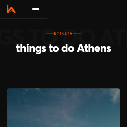
Σχετικά
ΕΤΙΚΈΤΑ
Δραστηριότητες
things to do Athens
Επικοινωνία
Γίνε συνεργάτης