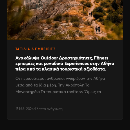
ΤΑΞΊΔΙΑ & ΕΜΠΕΙΡΊΕΣ
Ανακάλυψε Outdoor Δραστηριότητες, Fitness
εμπειρίες και μοναδικά Experiences στην Αθήνα
πέρα από τα κλασικά τουριστικά αξιοθέατα.
Οι περισσότεροι άνθρωποι γνωρίζουν την Αθήνα
μέσα από τα ίδια μέρη. Την Ακρόπολη.Το
Μοναστηράκι.Τα τουριστικά rooftops. Όμως τα…
17 Μάι 2026
1 λεπτά ανάγνωση