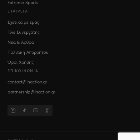
Extreme Sports
ΕΤΑΙΡΕΊΑ
Σχετικά με εμάς
Γίνε Συνεργάτης
Νέα & Άρθρα
Πολιτική Απορρήτου
Όροι Χρήσης
ΕΠΙΚΟΙΝΩΝΊΑ
contact@inaction.gr
partnership@inaction.gr