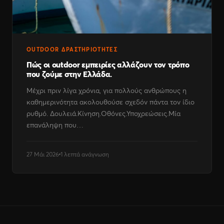
OUTDOOR ΔΡΑΣΤΗΡΙΌΤΗΤΕΣ
Πώς οι outdoor εμπειρίες αλλάζουν τον τρόπο
που ζούμε στην Ελλάδα.
Μέχρι πριν λίγα χρόνια, για πολλούς ανθρώπους η
καθημερινότητα ακολουθούσε σχεδόν πάντα τον ίδιο
ρυθμό. Δουλειά.Κίνηση.Οθόνες.Υποχρεώσεις.Μία
επανάληψη που…
27 Μάι 2026
1 λεπτά ανάγνωση