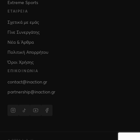
Extreme Sports
ΕΤΑΙΡΕΊΑ
Σχετικά με εμάς
Γίνε Συνεργάτης
Νέα & Άρθρα
Πολιτική Απορρήτου
Όροι Χρήσης
ΕΠΙΚΟΙΝΩΝΊΑ
contact@inaction.gr
partnership@inaction.gr