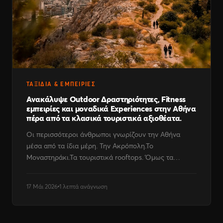
ΤΑΞΊΔΙΑ & ΕΜΠΕΙΡΊΕΣ
Ανακάλυψε Outdoor Δραστηριότητες, Fitness
εμπειρίες και μοναδικά Experiences στην Αθήνα
πέρα από τα κλασικά τουριστικά αξιοθέατα.
Οι περισσότεροι άνθρωποι γνωρίζουν την Αθήνα
μέσα από τα ίδια μέρη. Την Ακρόπολη.Το
Μοναστηράκι.Τα τουριστικά rooftops. Όμως τα…
17 Μάι 2026
1 λεπτά ανάγνωση