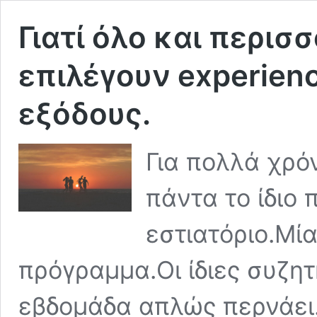
Γιατί όλο και περισ
επιλέγουν experienc
εξόδους.
Για πολλά χρό
πάντα το ίδιο 
εστιατόριο.Μία
πρόγραμμα.Οι ίδιες συζητή
εβδομάδα απλώς περνάει.