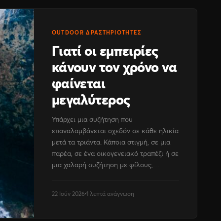
OUTDOOR ΔΡΑΣΤΗΡΙΌΤΗΤΕΣ
Γιατί οι εμπειρίες
κάνουν τον χρόνο να
φαίνεται
μεγαλύτερος
Υπάρχει μια συζήτηση που
επαναλαμβάνεται σχεδόν σε κάθε ηλικία
μετά τα τριάντα. Κάποια στιγμή, σε μια
παρέα, σε ένα οικογενειακό τραπέζι ή σε
μια χαλαρή συζήτηση με φίλους,…
22 Ιούν 2026
1 λεπτά ανάγνωση