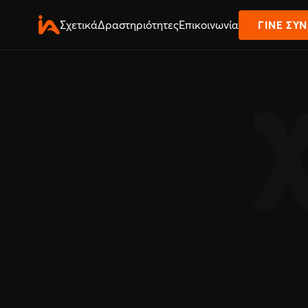
Σχετικά
Δραστηριότητες
Επικοινωνία
ΓΊΝΕ ΣΥ