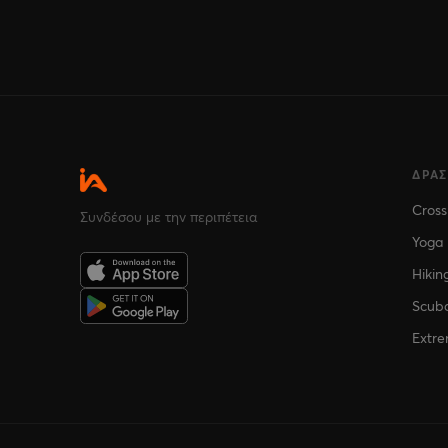
ΔΡΑ
Cross
Συνδέσου με την περιπέτεια
Yoga
Hikin
Scuba
Extre