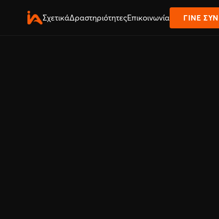
Σχετικά
Δραστηριότητες
Επικοινωνία
ΓΊΝΕ ΣΥ