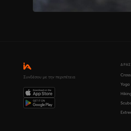
ΔΡΑ
Cross
Συνδέσου με την περιπέτεια
Yoga
Hikin
Scuba
Extre