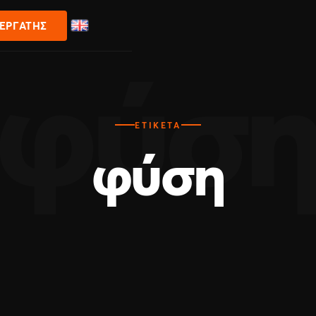
ΝΕΡΓΆΤΗΣ
ΕΤΙΚΈΤΑ
φύση