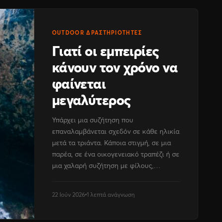
OUTDOOR ΔΡΑΣΤΗΡΙΌΤΗΤΕΣ
Γιατί οι εμπειρίες
κάνουν τον χρόνο να
φαίνεται
μεγαλύτερος
Υπάρχει μια συζήτηση που
επαναλαμβάνεται σχεδόν σε κάθε ηλικία
μετά τα τριάντα. Κάποια στιγμή, σε μια
παρέα, σε ένα οικογενειακό τραπέζι ή σε
μια χαλαρή συζήτηση με φίλους,…
22 Ιούν 2026
1 λεπτά ανάγνωση