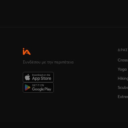
ΔΡΑ
Cross
Συνδέσου με την περιπέτεια
Yoga
Hikin
Scuba
Extre