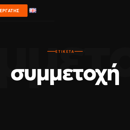
ΝΕΡΓΆΤΗΣ
ΕΤΙΚΈΤΑ
συμμετοχή