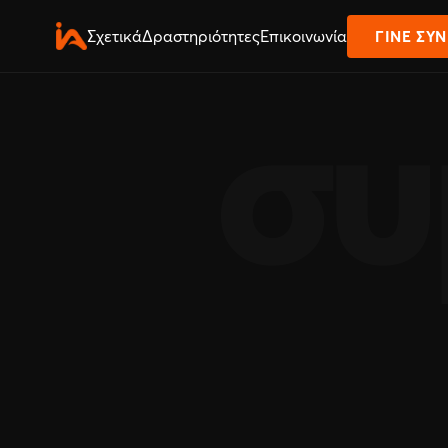
Σχετικά
Δραστηριότητες
Επικοινωνία
ΓΊΝΕ ΣΥ